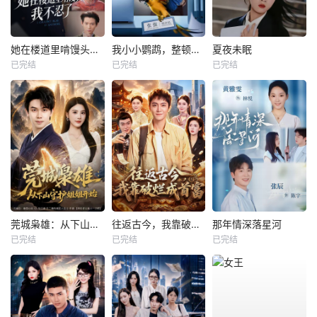
她在楼道里啃馒头，我不忍了
我小小鹦鹉，整顿职场一把好手
夏夜未眠
已完结
已完结
已完结
莞城枭雄：从下山守护姐姐开始
往返古今，我靠破烂成首富
那年情深落星河
已完结
已完结
已完结