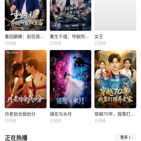
重回巅峰：前任高攀不起
重生千禧：夺敌所爱做首富
女王
已完结
已完结
已完结
月老劝合我劝分
镜花与水月
穿越70年，我靠打猎养全家
已完结
已完结
已完结
正在热播
更多