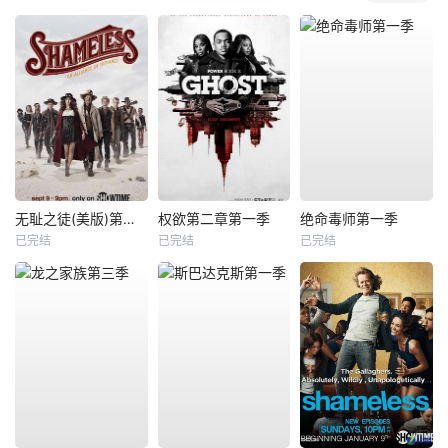
无耻之徒(美版)第九季
权欲第二章第一季
绝命毒师第一季
已完结
已完结
已完结