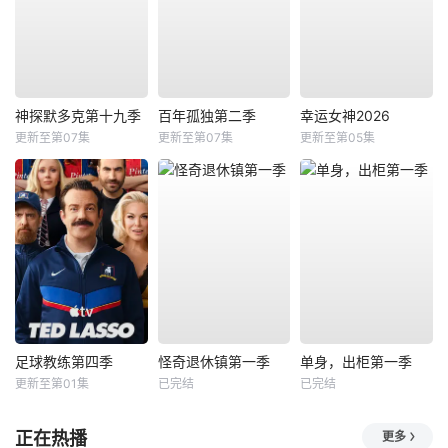
神探默多克第十九季
百年孤独第二季
幸运女神2026
更新至第07集
更新至第07集
更新至第05集
足球教练第四季
怪奇退休镇第一季
单身，出柜第一季
更新至第01集
已完结
已完结
正在热播
更多