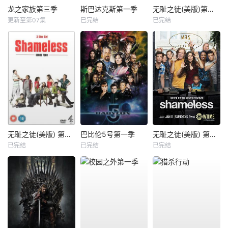
龙之家族第三季
斯巴达克斯第一季
无耻之徒(美版)第一季
更新至第07集
已完结
已完结
无耻之徒(美版) 第四季
巴比伦5号第一季
无耻之徒(美版) 第五季
已完结
已完结
已完结