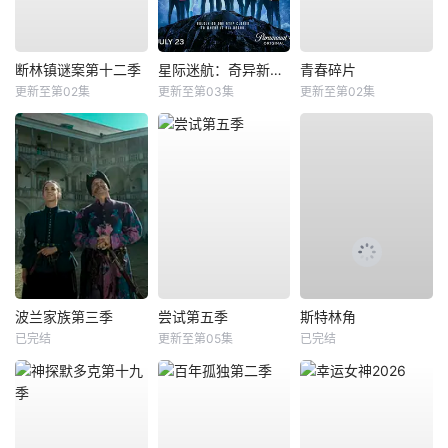
断林镇谜案第十二季
星际迷航：奇异新世界第四季
青春碎片
更新至第02集
更新至第03集
更新至第02集
波兰家族第三季
尝试第五季
斯特林角
已完结
更新至第05集
已完结