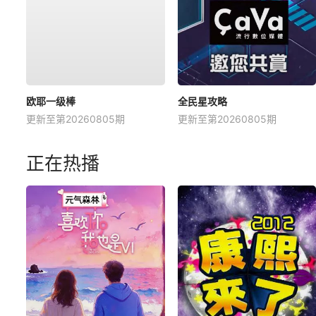
欧耶一级棒
全民星攻略
更新至第20260805期
更新至第20260805期
正在热播