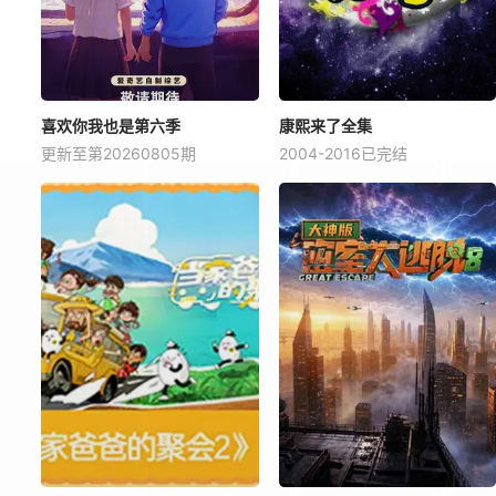
喜欢你我也是第六季
康熙来了全集
更新至第20260805期
2004-2016已完结