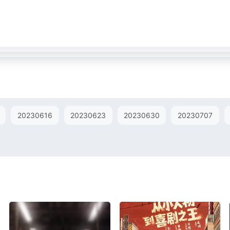
20230616
20230623
20230630
20230707