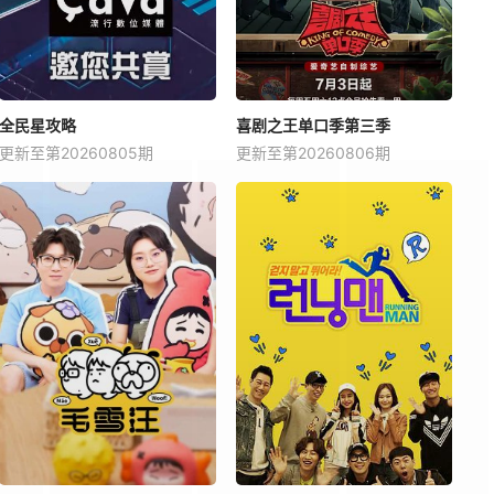
全民星攻略
喜剧之王单口季第三季
更新至第20260805期
更新至第20260806期