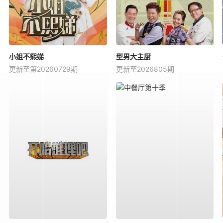
小姐不熙娣
型男大主厨
更新至第20260729期
更新至2026805期