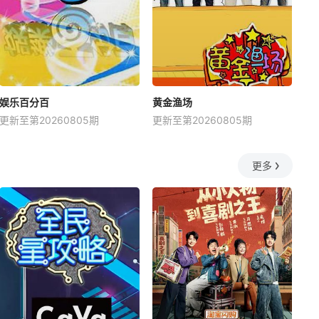
娱乐百分百
黄金渔场
更新至第20260805期
更新至第20260805期
更多