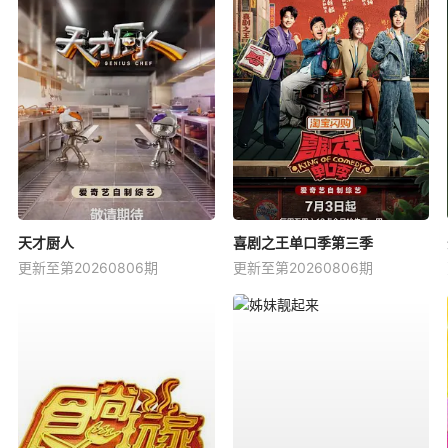
天才厨人
喜剧之王单口季第三季
更新至第20260806期
更新至第20260806期