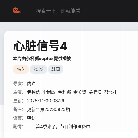
心脏信号4
本片由茶杯狐cupfox提供播放
综艺
2023
韩国
导演：
内详
主演：
尹钟信
李尚敏
金利娜
金美贤
姜昇润
김총기
更新：
2025-11-30 03:29
备注：
更新至第20230825期
语言：
韩语
剧情：
第4季来了，节目制作准备中...