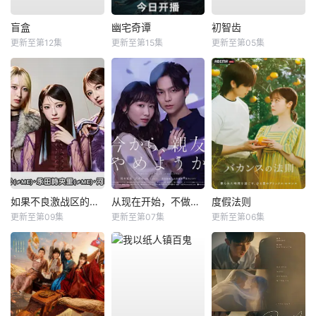
盲盒
幽宅奇谭
初智齿
更新至第12集
更新至第15集
更新至第05集
如果不良激战区的四天王转生成了偶像团体？
从现在开始，不做朋友了吧。
度假法则
更新至第09集
更新至第07集
更新至第06集