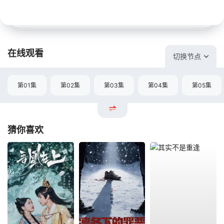
在线观看
切换节点
第01集
第02集
第03集
第04集
第05集
猜你喜欢