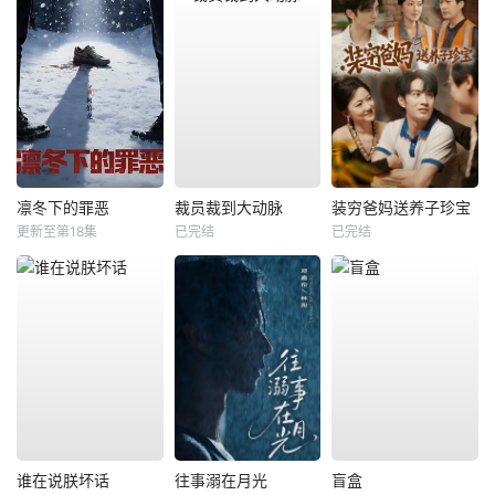
凛冬下的罪恶
裁员裁到大动脉
装穷爸妈送养子珍宝
更新至第18集
已完结
已完结
谁在说朕坏话
往事溺在月光
盲盒