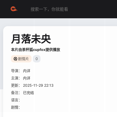
月落未央
本片由茶杯狐cupfox提供播放
剧情片
0
导演：
内详
主演：
内详
更新：
2025-11-29 22:13
备注：
已完结
语言：
剧情：