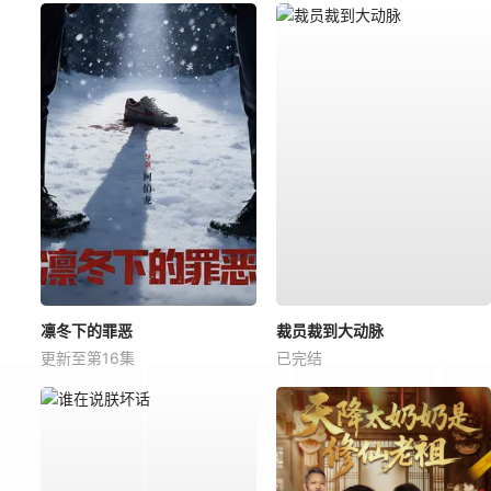
凛冬下的罪恶
裁员裁到大动脉
更新至第16集
已完结