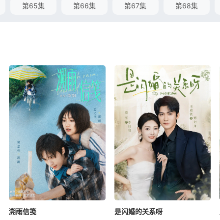
第65集
第66集
第67集
第68集
溯雨信笺
是闪婚的关系呀