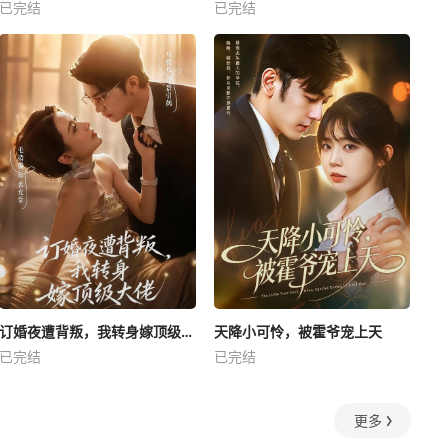
已完结
已完结
订婚夜遭背叛，我转身嫁顶级大佬
天降小可怜，被霍爷宠上天
已完结
已完结
更多