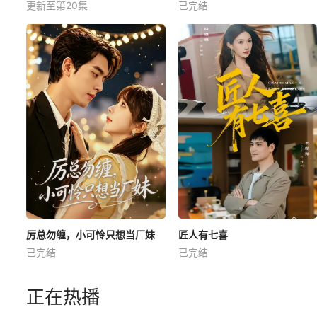
更新至第20集
已完结
厉总勿缠，小可怜只想当厂妹
匠人有七喜
已完结
已完结
正在热播