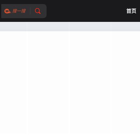
首页
搜一搜