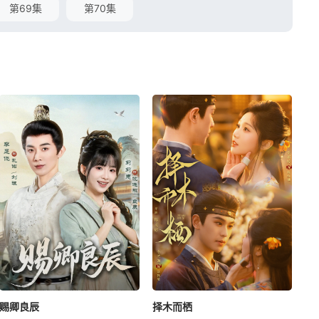
第69集
第70集
赐卿良辰
择木而栖