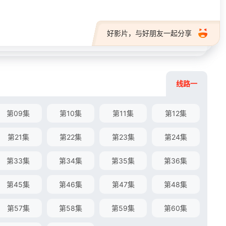
好影片，与好朋友一起分享
线路一
第09集
第10集
第11集
第12集
第21集
第22集
第23集
第24集
第33集
第34集
第35集
第36集
第45集
第46集
第47集
第48集
第57集
第58集
第59集
第60集