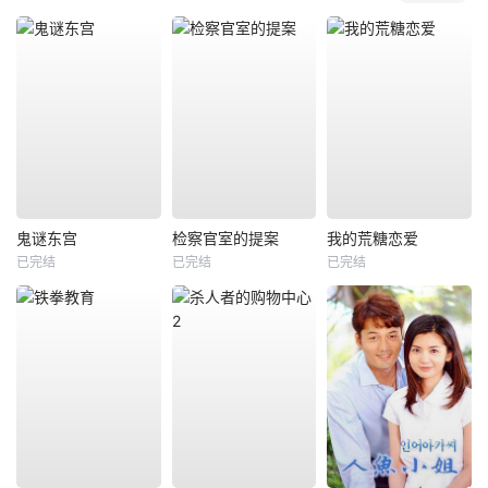
鬼谜东宫
检察官室的提案
我的荒糖恋爱
已完结
已完结
已完结