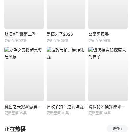
财阀X刑警第二季
爱情来了2026
公寓黑风暴
更新至第02集
更新至第05集
更新至第09集
夏色之云掀起恋爱与风暴
律政节拍：逆转法庭
请保持名侦探原来的样子
更新至第05集
更新至第03集
更新至第04集
正在热播
更多