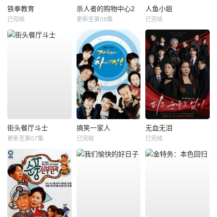
铁拳教育
杀人者的购物中心2
人鱼小姐
已完结
更新至第06集
已完结
街头餐厅斗士
搞笑一家人
无血无泪
更新至第07集
已完结
已完结