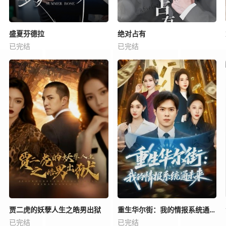
盛夏芬德拉
绝对占有
已完结
已完结
贾二虎的妖孽人生之皓男出狱
重生华尔街：我的情报系统通未来
已完结
已完结