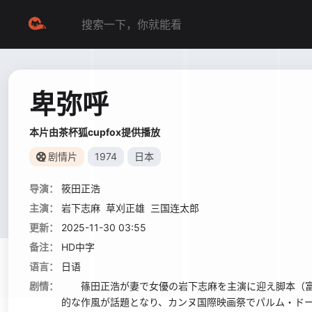
卑弥呼
本片由茶杯狐cupfox提供播放
剧情片
1974
日本
导演：
筱田正浩
主演：
岩下志麻
草刈正雄
三国连太郎
更新：
2025-11-30 03:55
备注：
HD中字
语言：
日语
剧情：
篠田正浩が妻で女優の岩下志麻を主演に迎え脚本（富
的な作風が話題となり、カンヌ国際映画祭でパルム・ドー