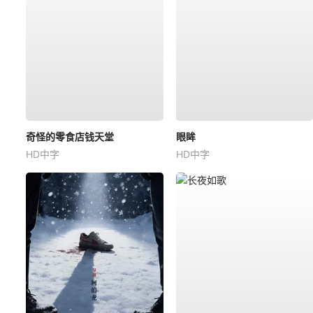
奇怪的零食店钱天堂
眼眸
HD中字
HD中字