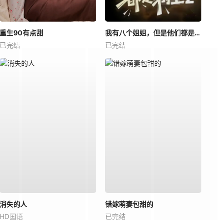
重生90有点甜
我有八个姐姐，但是他们都是弟控2
已完结
已完结
消失的人
错嫁萌妻包甜的
HD国语
已完结