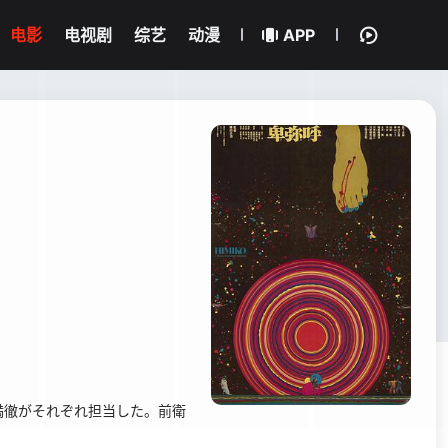
电影
电视剧
综艺
动漫
APP
徹がそれぞれ担当した。前衛