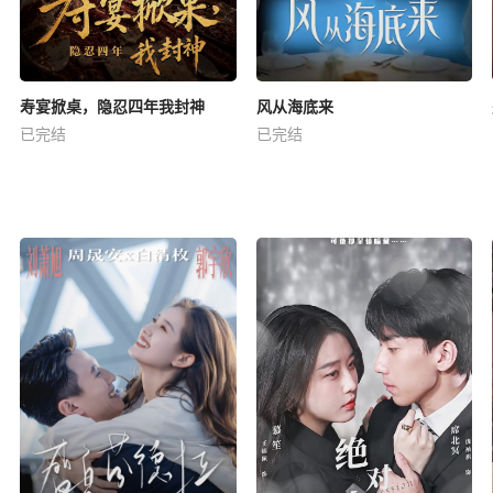
寿宴掀桌，隐忍四年我封神
风从海底来
已完结
已完结