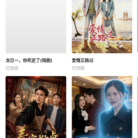
龙日一，你死定了(短剧)
爱情正路过
已完结
已完结