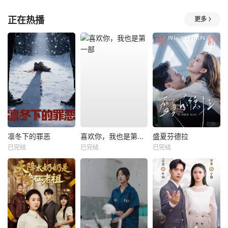
正在热播
更多
凛冬下的罪恶
喜欢你，我也是第一部
盛夏芬德拉
已完结
已完结
已完结