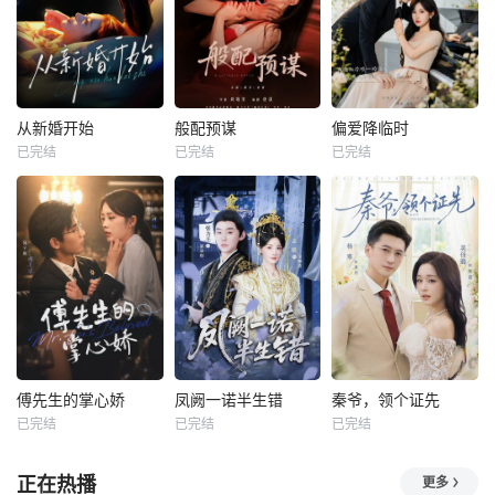
从新婚开始
般配预谋
偏爱降临时
已完结
已完结
已完结
傅先生的掌心娇
凤阙一诺半生错
秦爷，领个证先
已完结
已完结
已完结
正在热播
更多