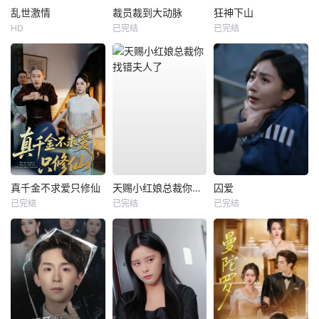
乱世激情
裁员裁到大动脉
狂神下山
HD
已完结
已完结
真千金不求爱只修仙
天赐小红娘总裁你找错夫人了
囚爱
已完结
已完结
已完结