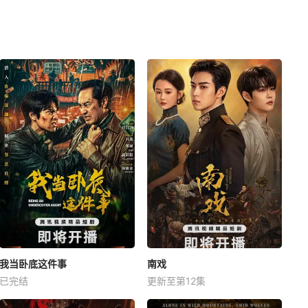
我当卧底这件事
南戏
已完结
更新至第12集