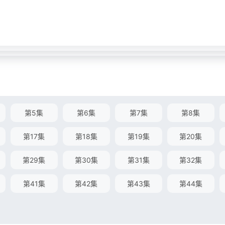
第5集
第6集
第7集
第8集
第17集
第18集
第19集
第20集
第29集
第30集
第31集
第32集
第41集
第42集
第43集
第44集