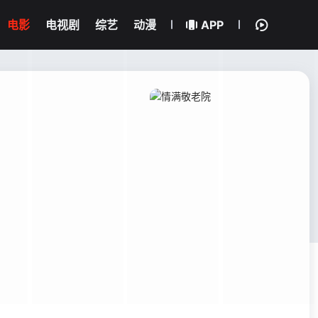
电影
电视剧
综艺
动漫
APP