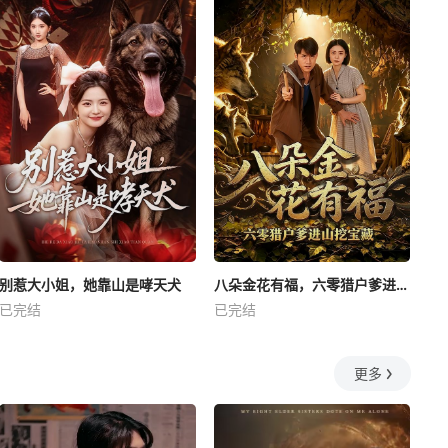
别惹大小姐，她靠山是哮天犬
八朵金花有福，六零猎户爹进山挖宝藏
已完结
已完结
更多