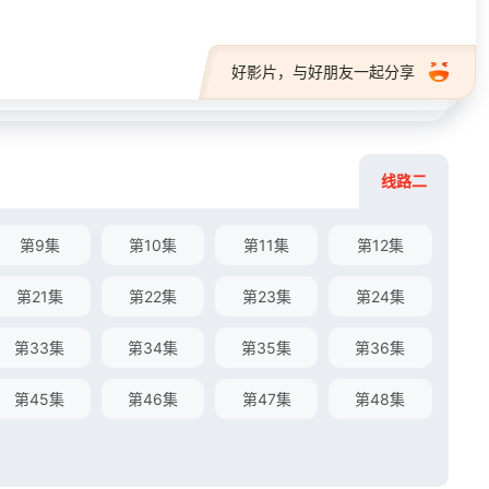
好影片，与好朋友一起分享
线路二
第9集
第10集
第11集
第12集
第21集
第22集
第23集
第24集
第33集
第34集
第35集
第36集
第45集
第46集
第47集
第48集