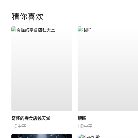
猜你喜欢
奇怪的零食店钱天堂
眼眸
HD中字
HD中字