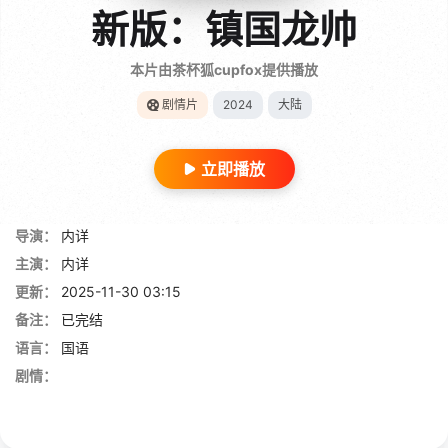
新版：镇国龙帅
本片由茶杯狐cupfox提供播放
剧情片
2024
大陆
立即播放
导演：
内详
主演：
内详
更新：
2025-11-30 03:15
备注：
已完结
语言：
国语
剧情：