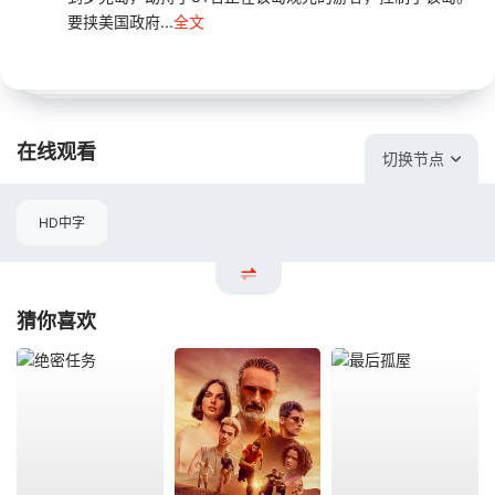
要挟美国政府...
全文
在线观看
切换节点
HD中字
猜你喜欢