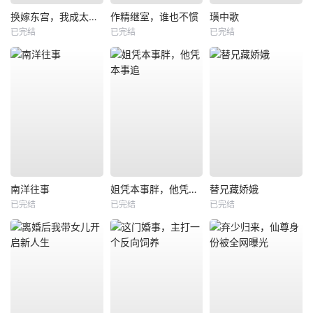
换嫁东宫，我成太子心尖宠
作精继室，谁也不惯
璜中歌
已完结
已完结
已完结
南洋往事
姐凭本事胖，他凭本事追
替兄藏娇娥
已完结
已完结
已完结