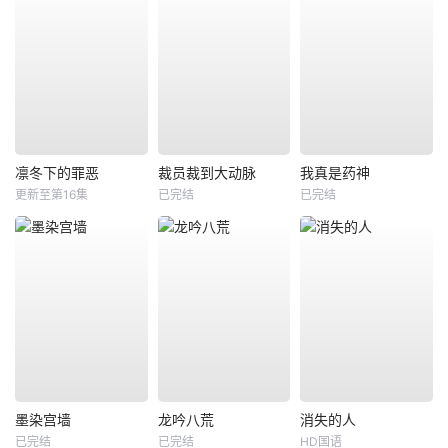
凛冬下的罪恶
裁员裁到大动脉
我真是药神
更新至第16集
已完结
已完结
墨染宫墙
龙吟八荒
消失的人
已完结
已完结
HD国语