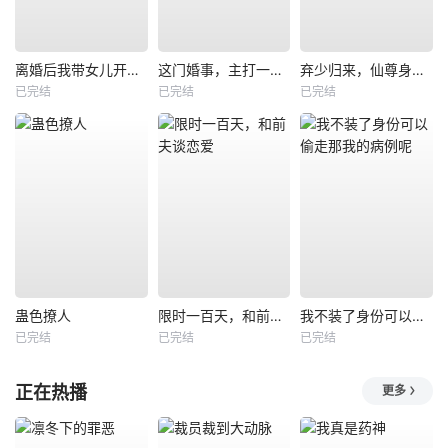
离婚后我带女儿开启新人生
这门婚事，主打一个反向饲养
弃少归来，仙尊身份被全网曝光
已完结
已完结
已完结
蛊色撩人
限时一百天，和前夫谈恋爱
我不装了身份可以偷走那我的病例呢
已完结
已完结
已完结
正在热播
更多