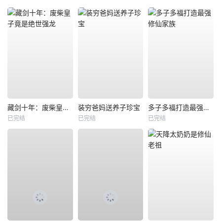
藏剑十年：废柴皇子竟是绝世强龙
装穷爸妈送养子珍宝
多子多福打造最强修仙家族
已完结
已完结
已完结