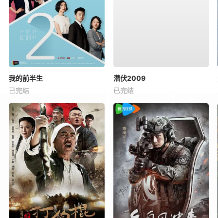
我的前半生
潜伏2009
已完结
已完结