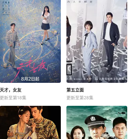
天才，女友
第五立面
更新至第18集
更新至第28集