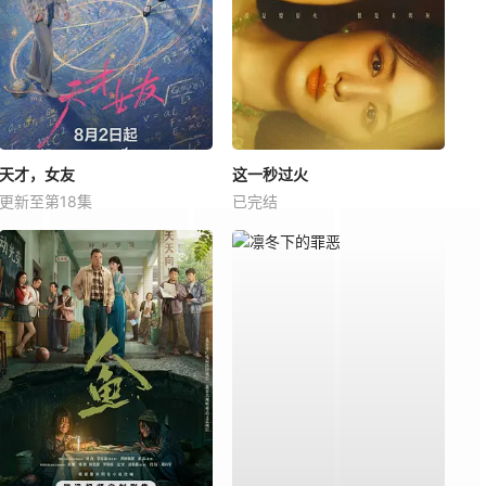
天才，女友
这一秒过火
更新至第18集
已完结