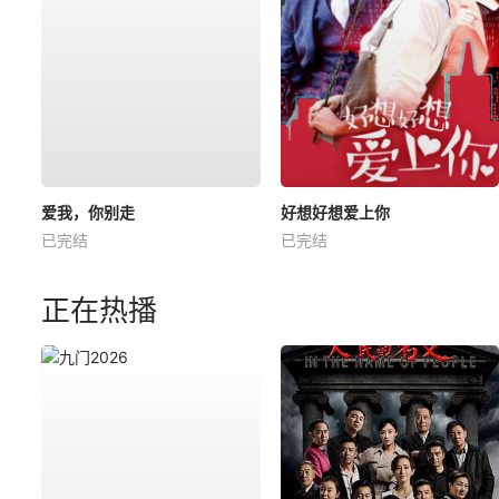
爱我，你别走
好想好想爱上你
已完结
已完结
正在热播