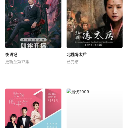
夜语记
北魏冯太后
更新至第17集
已完结