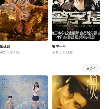
御廷谣
警字一号
更新至第21集
更新至第28集
更多