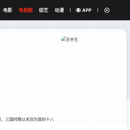
电影
电视剧
综艺
动漫
APP
，三国时期以关羽为首的十八