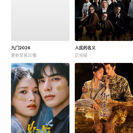
九门2026
人民的名义
更新至第20集
已完结