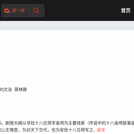
首页
搜一搜
刘文治
蒋林静
。剧情大纲以寻找十八位将军金颅为主要线索（传说中的十八金颅故事是
心生悔意，为对天下交代，也为安抚十八位将军之...
全文