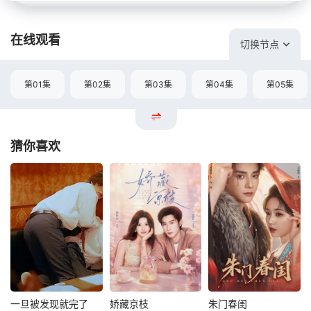
在线观看
切换节点
第01集
第02集
第03集
第04集
第05集
猜你喜欢
一旦被发现就完了
娇藏京枝
朱门春闺