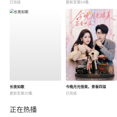
已完结
更新至第04集
长夜如歌
今晚月光很美，茶香四溢
更新至第20集
已完结
正在热播