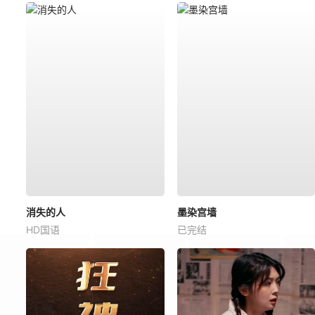
消失的人
墨染宫墙
HD国语
已完结