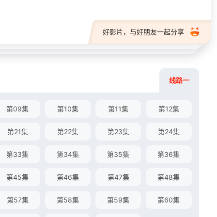
好影片，与好朋友一起分享
线路一
第09集
第10集
第11集
第12集
第21集
第22集
第23集
第24集
第33集
第34集
第35集
第36集
第45集
第46集
第47集
第48集
第57集
第58集
第59集
第60集