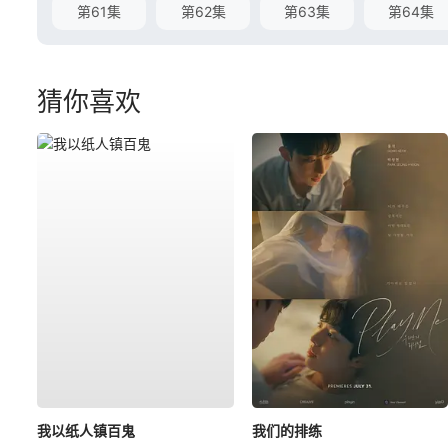
第61集
第62集
第63集
第64集
猜你喜欢
我以纸人镇百鬼
我们的排练