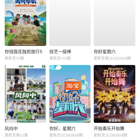
你钱我花独担旅行5
综艺一级棒
你好星期六
更新至10期
更新至110期
更新至第20260808期
风向中
你好，星期六
开始奏乐开始舞
更新至第02集
更新至20260808期
更新至20260808期