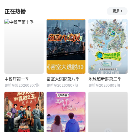
正在热播
更多
中餐厅第十季
密室大逃脱第八季
地球超新鲜第二季
更新至第20260807期
更新至20260807期
更新至20260808期