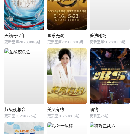
天籁与少年
国乐无双
普法剧场
更新至第20260808期
更新至第20260808期
更新至第20260808期
超级夜总会
美凤有约
唱钱
更新至20260725期
更新至20260808期
更新至26期