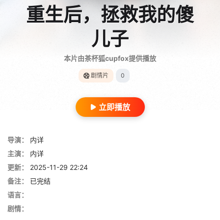
重生后，拯救我的傻
儿子
本片由茶杯狐cupfox提供播放
剧情片
0
立即播放
导演：
内详
主演：
内详
更新：
2025-11-29 22:24
备注：
已完结
语言：
剧情：