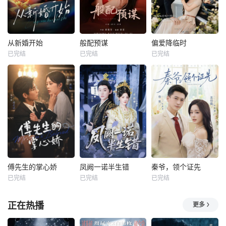
从新婚开始
般配预谋
偏爱降临时
已完结
已完结
已完结
傅先生的掌心娇
凤阙一诺半生错
秦爷，领个证先
已完结
已完结
已完结
正在热播
更多