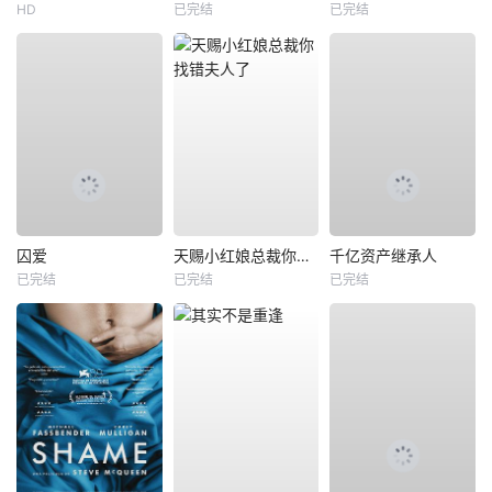
HD
已完结
已完结
囚爱
天赐小红娘总裁你找错夫人了
千亿资产继承人
已完结
已完结
已完结