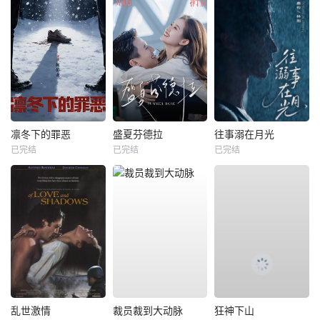
凛冬下的罪恶
盛夏芬德拉
往事溺在月光
已完结
已完结
已完结
乱世激情
裁员裁到大动脉
狂神下山