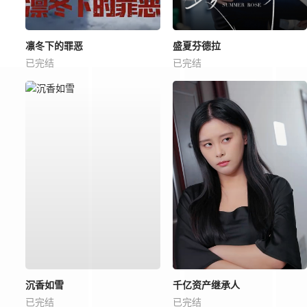
凛冬下的罪恶
盛夏芬德拉
已完结
已完结
沉香如雪
千亿资产继承人
已完结
已完结