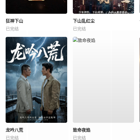
狂神下山
下山乱红尘
已完结
已完结
龙吟八荒
致命夜焰
已完结
已完结