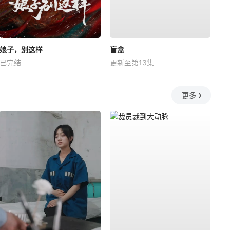
娘子，别这样
盲盒
已完结
更新至第13集
更多