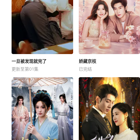
一旦被发现就完了
娇藏京枝
更新至第01集
已完结