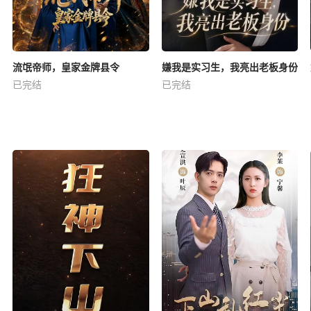
流氓帝师，皇家金牌县令
嫌我是实习生，我亮出老板身份
已完结
已完结