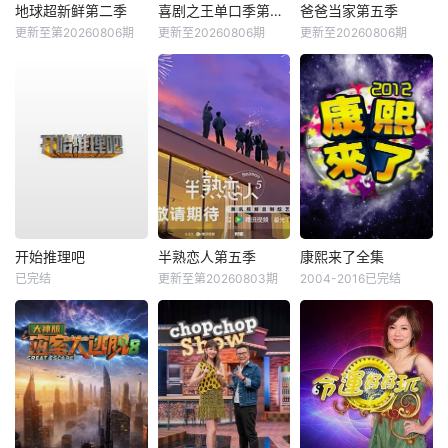
地球超新鲜第二季
喜剧之王单口季第三季
爸爸当家第五季
更新至第20260806期
更新至20260806期
更新至20260806期
开始推理吧
半熟恋人第五季
康熙来了全集
已完结
更新至第20260803期
2004-2016已完结