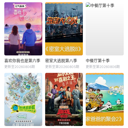
喜欢你我也是第六季
密室大逃脱第八季
中餐厅第十季
更新至20260806期
更新至第20260805期
更新至第20260806期