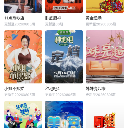
11点热吵店
卧底厨神
黄金渔场
更新至20260805期
更新至06期
更新至20260805期
小姐不熙娣
种地吧4
姊妹亮起来
更新至20260805期
更新至20260806期
更新至20260805期