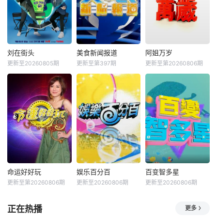
刘在街头
美食新闻报道
阿姐万岁
更新至20260805期
更新至第397期
更新至第20260806期
命运好好玩
娱乐百分百
百变智多星
更新至第20260806期
更新至20260806期
更新至20260806期
正在热播
更多