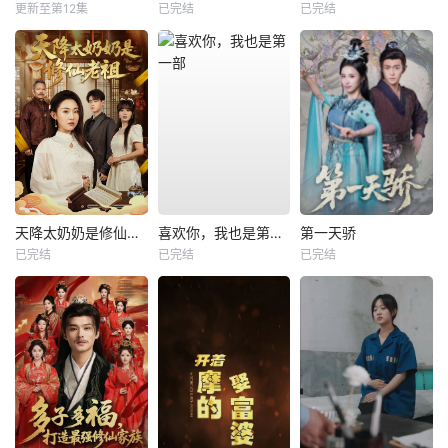
更新至第12集
已完结
已完结
天降太奶奶是修仙老祖
喜欢你，我也是第一部
第一天骄
已完结
已完结
已完结