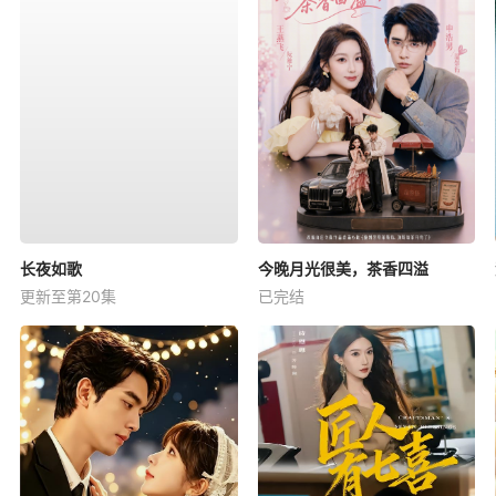
长夜如歌
今晚月光很美，茶香四溢
更新至第20集
已完结