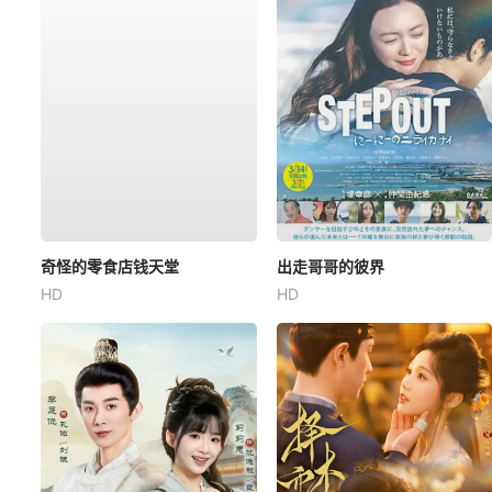
奇怪的零食店钱天堂
出走哥哥的彼界
HD
HD