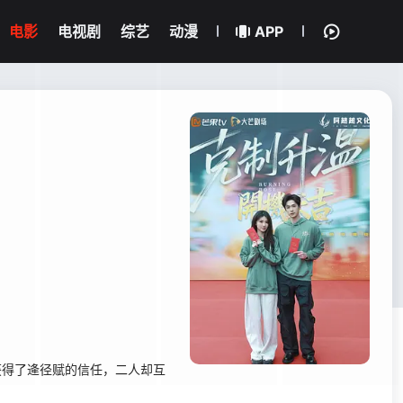
电影
电视剧
综艺
动漫
APP
获得了逄径赋的信任，二人却互