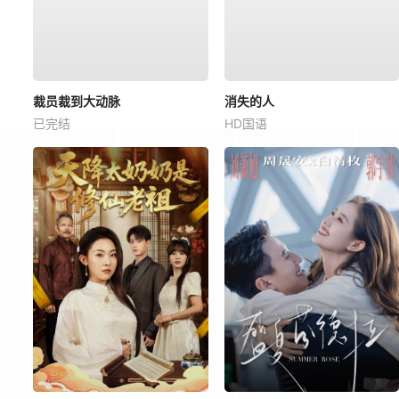
裁员裁到大动脉
消失的人
已完结
HD国语