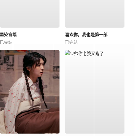
墨染宫墙
喜欢你，我也是第一部
已完结
已完结