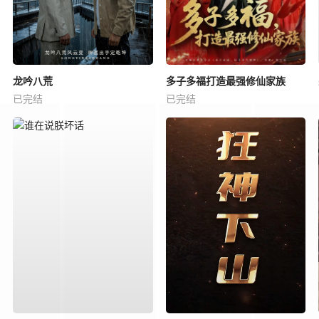
龙吟八荒
多子多福打造最强修仙家族
已完结
已完结