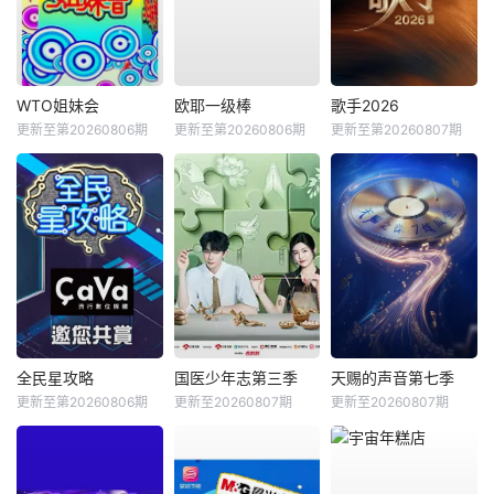
WTO姐妹会
欧耶一级棒
歌手2026
更新至第20260806期
更新至第20260806期
更新至第20260807期
全民星攻略
国医少年志第三季
天赐的声音第七季
更新至第20260806期
更新至20260807期
更新至20260807期