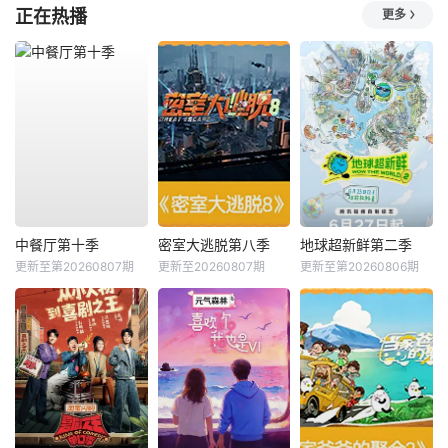
正在热播
更多
中餐厅第十季
密室大逃脱第八季
地球超新鲜第二季
更新至第20260807期
更新至20260807期
更新至第20260806期