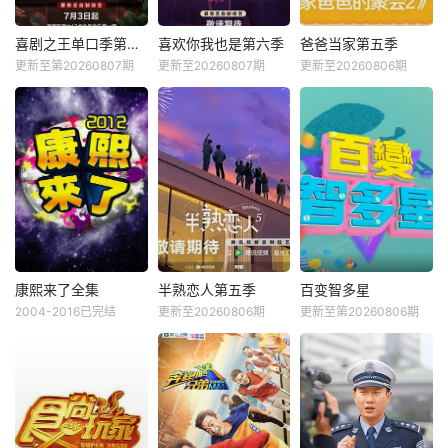
喜剧之王单口季第三季
喜欢你我也是第六季
爸爸当家第五季
更新至第20260807期
更新至20260807期
更新至20260806期
康熙来了全集
半熟恋人第五季
百变智多星
2004-2016已完结
更新至20260806期
更新至第20260806期