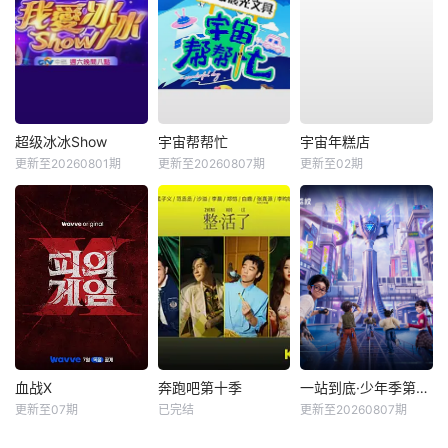
超级冰冰Show
宇宙帮帮忙
宇宙年糕店
更新至20260801期
更新至20260807期
更新至02期
血战X
奔跑吧第十季
一站到底·少年季第2季
更新至07期
已完结
更新至20260807期