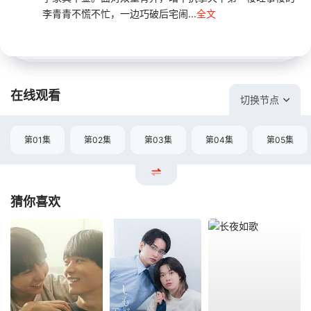
李青青不慌不忙，一边巧破后宅闹...
全文
在线观看
切换节点
第01集
第02集
第03集
第04集
第05集
猜你喜欢