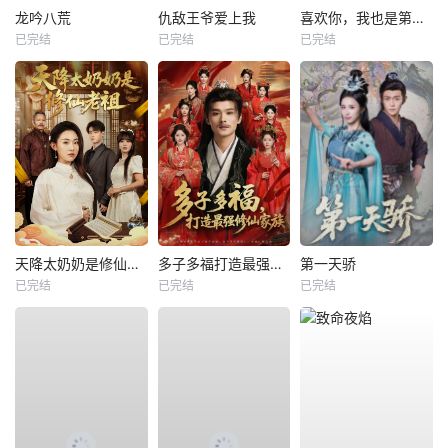
龙吟八荒
仇敌王爷爱上我
喜欢你，我也是第一部
已完结
已完结
已完结
天降太奶奶是修仙老祖
多子多福打造最强修仙家族
第一天骄
已完结
已完结
已完结