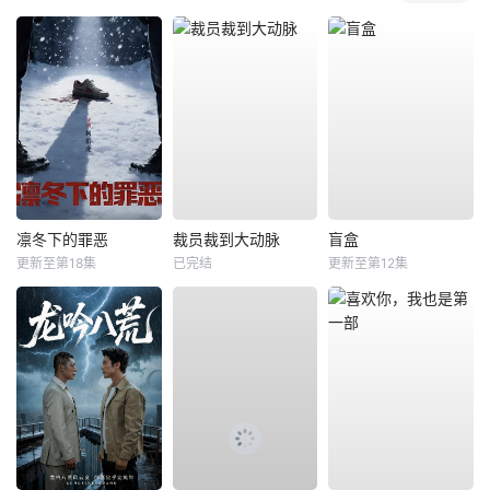
凛冬下的罪恶
裁员裁到大动脉
盲盒
更新至第18集
已完结
更新至第12集